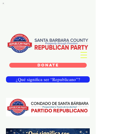
DONATE
¿Qué significa ser “Republicano”?